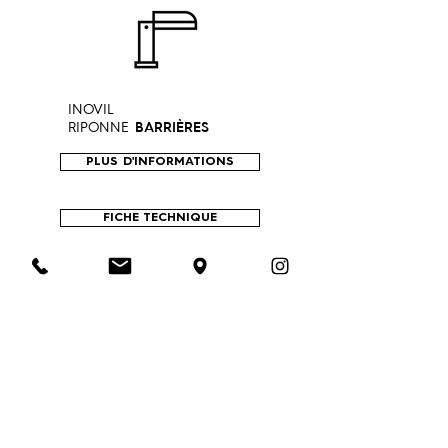
INOVIL
RIPONNE
BARRIÈRES
PLUS D'INFORMATIONS
FICHE TECHNIQUE
INOVIL
BARRIÈRES
RÔTILLON
PLUS D'INFORMATIONS
FICHE TECHNIQUE